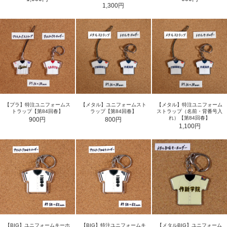
1,300円
【プラ】特注ユニフォームス
【メタル】ユニフォームスト
【メタル】特注ユニフォーム
トラップ【第84回春】
ラップ【第84回春】
ストラップ（名前・背番号入
れ）【第84回春】
900円
800円
1,100円
【BIG】ユニフォームキーホ
【BIG】特注ユニフォームキ
【メタルBIG】ユニフォーム