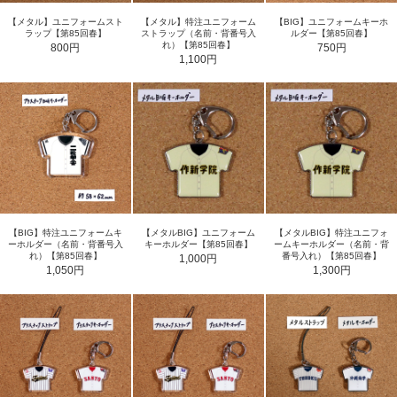
【メタル】ユニフォームスト
【メタル】特注ユニフォーム
【BIG】ユニフォームキーホ
ラップ【第85回春】
ストラップ（名前・背番号入
ルダー【第85回春】
れ）【第85回春】
800円
750円
1,100円
【BIG】特注ユニフォームキ
【メタルBIG】ユニフォーム
【メタルBIG】特注ユニフォ
ーホルダー（名前・背番号入
キーホルダー【第85回春】
ームキーホルダー（名前・背
れ）【第85回春】
番号入れ）【第85回春】
1,000円
1,050円
1,300円