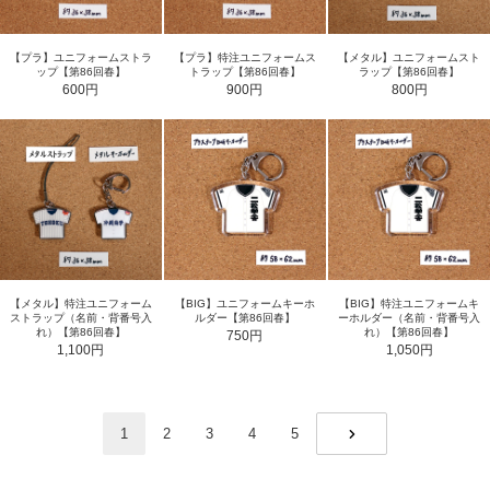
【プラ】ユニフォームストラ
【プラ】特注ユニフォームス
【メタル】ユニフォームスト
ップ【第86回春】
トラップ【第86回春】
ラップ【第86回春】
600円
900円
800円
【メタル】特注ユニフォーム
【BIG】ユニフォームキーホ
【BIG】特注ユニフォームキ
ストラップ（名前・背番号入
ルダー【第86回春】
ーホルダー（名前・背番号入
れ）【第86回春】
れ）【第86回春】
750円
1,100円
1,050円
1
2
3
4
5
NEXT