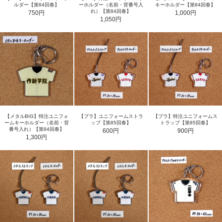
ルダー【第84回春】
ーホルダー（名前・背番号入
キーホルダー【第84回春】
れ）【第84回春】
750円
1,000円
1,050円
【メタルBIG】特注ユニフォ
【プラ】ユニフォームストラ
【プラ】特注ユニフォームス
ームキーホルダー（名前・背
ップ【第85回春】
トラップ【第85回春】
番号入れ）【第84回春】
600円
900円
1,300円