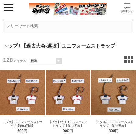
お知らせ
トップ
/ 【過去大会-選抜】ユニフォームストラップ
128
アイテム
【プラ】ユニフォームストラ
【プラ】特注ユニフォームス
【メタル】ユニフォームスト
ップ【第83回春】
トラップ【第83回春】
ラップ【第83回春】
600円
900円
800円