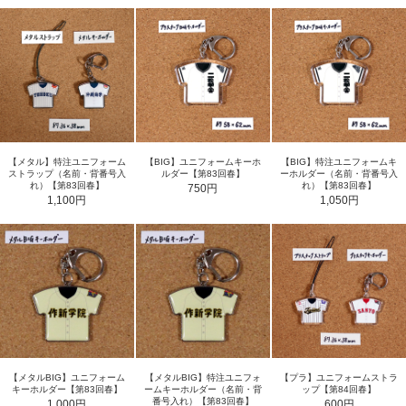
【メタル】特注ユニフォーム
【BIG】ユニフォームキーホ
【BIG】特注ユニフォームキ
ストラップ（名前・背番号入
ルダー【第83回春】
ーホルダー（名前・背番号入
れ）【第83回春】
れ）【第83回春】
750円
1,100円
1,050円
【メタルBIG】ユニフォーム
【メタルBIG】特注ユニフォ
【プラ】ユニフォームストラ
キーホルダー【第83回春】
ームキーホルダー（名前・背
ップ【第84回春】
番号入れ）【第83回春】
1,000円
600円