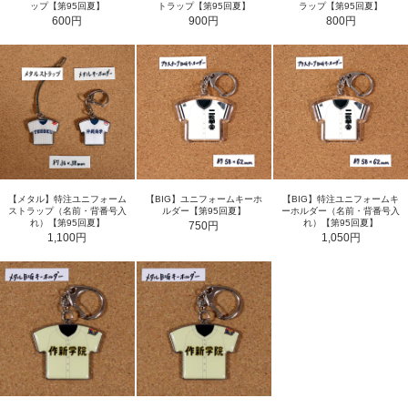
ップ【第95回夏】
トラップ【第95回夏】
ラップ【第95回夏】
600円
900円
800円
【メタル】特注ユニフォーム
【BIG】ユニフォームキーホ
【BIG】特注ユニフォームキ
ストラップ（名前・背番号入
ルダー【第95回夏】
ーホルダー（名前・背番号入
れ）【第95回夏】
れ）【第95回夏】
750円
1,100円
1,050円