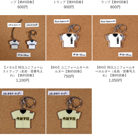
ップ【第85回春】
トラップ【第85回春】
ラップ【第85回春】
600円
900円
800円
【メタル】特注ユニフォーム
【BIG】ユニフォームキーホ
【BIG】特注ユニフォームキ
ストラップ（名前・背番号入
ルダー【第85回春】
ーホルダー（名前・背番号入
れ）【第85回春】
れ）【第85回春】
750円
1,100円
1,050円