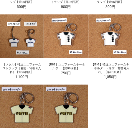
ップ【第96回夏】
トラップ【第96回夏】
ラップ【第96回夏】
600円
900円
800円
【メタル】特注ユニフォーム
【BIG】ユニフォームキーホ
【BIG】特注ユニフォームキ
ストラップ（名前・背番号入
ルダー【第96回夏】
ーホルダー（名前・背番号入
れ）【第96回夏】
れ）【第96回夏】
750円
1,100円
1,050円