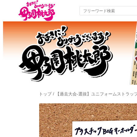
トップ
/
【過去大会-選抜】ユニフォームストラッ