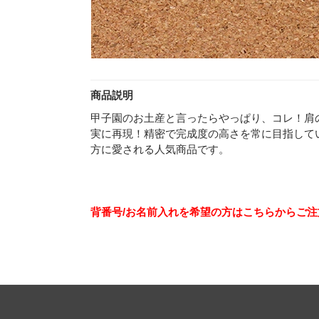
商品説明
甲子園のお土産と言ったらやっぱり、コレ！肩
実に再現！精密で完成度の高さを常に目指して
方に愛される人気商品です。
背番号/お名前入れを希望の方はこちらからご注