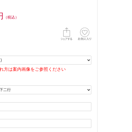
円
（税込）
れ方は案内画像をご参照ください