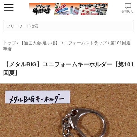
お知らせ
トップ
/
【過去大会-選手権】ユニフォームストラップ
/
第101回選
手権
【メタルBIG】ユニフォームキーホルダー【第101
回夏】