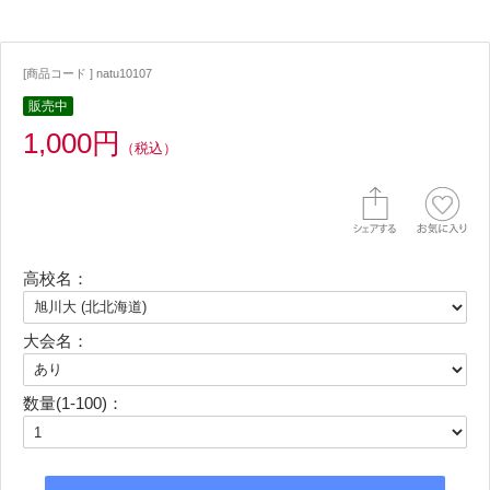
[商品コード ] natu10107
販売中
1,000円
（税込）
高校名：
大会名：
数量(1-100)：