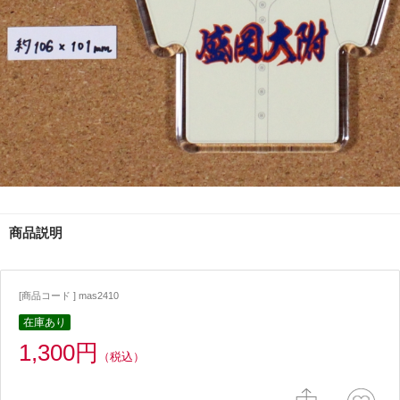
商品説明
[商品コード ] mas2410
在庫あり
1,300円
（税込）