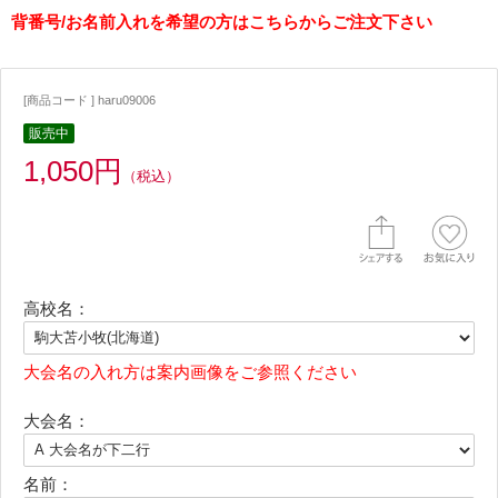
背番号/お名前入れを希望の方はこちらからご注文下さい
[商品コード ] haru09006
販売中
1,050円
（税込）
高校名：
大会名の入れ方は案内画像をご参照ください
大会名：
名前：