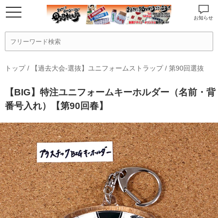
お知らせ
トップ
/
【過去大会-選抜】ユニフォームストラップ
/
第90回選抜
【BIG】特注ユニフォームキーホルダー（名前・背
番号入れ）【第90回春】