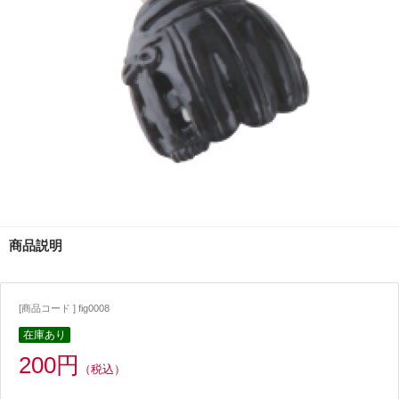
商品説明
[商品コード ] fig0008
在庫あり
200円
（税込）